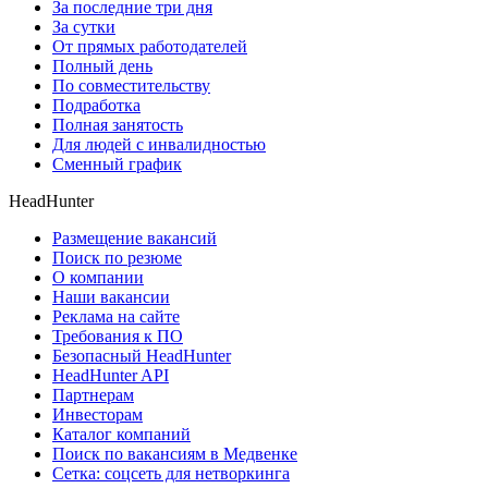
За последние три дня
За сутки
От прямых работодателей
Полный день
По совместительству
Подработка
Полная занятость
Для людей с инвалидностью
Сменный график
HeadHunter
Размещение вакансий
Поиск по резюме
О компании
Наши вакансии
Реклама на сайте
Требования к ПО
Безопасный HeadHunter
HeadHunter API
Партнерам
Инвесторам
Каталог компаний
Поиск по вакансиям в Медвенке
Сетка: соцсеть для нетворкинга