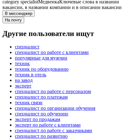
category specialist
Медвенка
Ключевые слова в названии
вакансии, в названии компании и в описании вакансии
В мессенджер
На почту
Другие пользователи ищут
специалист
специалист по работе с клиентами
популярные для мужчин
техник
техник по оборудованию
техник в отель
на завод
эксперт
специалист по работе с персоналом
специалист по платежам
техник связи
специалист по организации обучения
специалист по обучению
эксперт по продажам
эксперт по работе с клиентами
специалист по работе с заказчиками
специалист по развитию