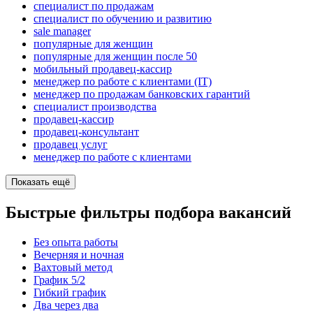
специалист по продажам
специалист по обучению и развитию
sale manager
популярные для женщин
популярные для женщин после 50
мобильный продавец-кассир
менеджер по работе с клиентами (IT)
менеджер по продажам банковских гарантий
специалист производства
продавец-кассир
продавец-консультант
продавец услуг
менеджер по работе с клиентами
Показать ещё
Быстрые фильтры подбора вакансий
Без опыта работы
Вечерняя и ночная
Вахтовый метод
График 5/2
Гибкий график
Два через два