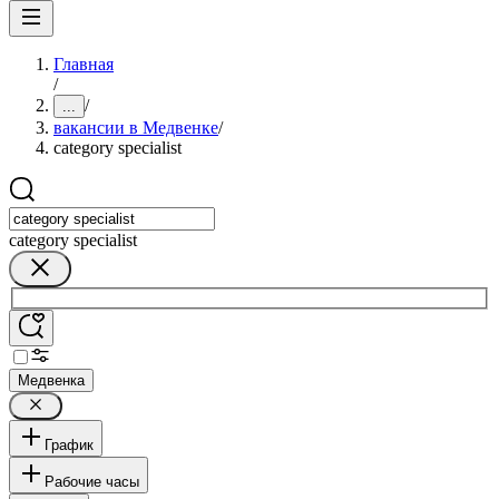
Главная
/
/
...
вакансии в Медвенке
/
category specialist
category specialist
Медвенка
График
Рабочие часы