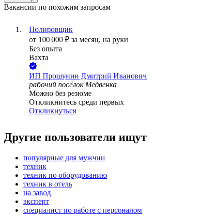
Вакансии по похожим запросам
Полировщик
от
100 000
₽
за месяц,
на руки
Без опыта
Вахта
ИП
Прошунин Дмитрий Иванович
рабочий посёлок Медвенка
Можно без резюме
Откликнитесь среди первых
Откликнуться
Другие пользователи ищут
популярные для мужчин
техник
техник по оборудованию
техник в отель
на завод
эксперт
специалист по работе с персоналом