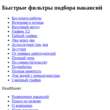
Быстрые фильтры подбора вакансий
Без опыта работы
Вечерняя и ночная
Вахтовый метод
График 5/2
Гибкий график
Два через два
За последние три дня
За сутки
От прямых работодателей
Полный день
По совместительству
Подработка
Полная занятость
Для людей с инвалидностью
Сменный график
HeadHunter
Размещение вакансий
Поиск по резюме
О компании
Наши вакансии