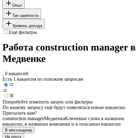
Опыт
Тип занятости
Уровень дохода
Ещё фильтры
Работа construction manager в
Медвенке
, 0 вакансий
Есть 1 вакансия по похожим запросам
Попробуйте изменить запрос или фильтры
По вашему запросу ещё будут появляться новые вакансии.
Присылать вам?
construction manager
Медвенка
Ключевые слова в названии
вакансии, в названии компании и в описании вакансии
В мессенджер
На почту