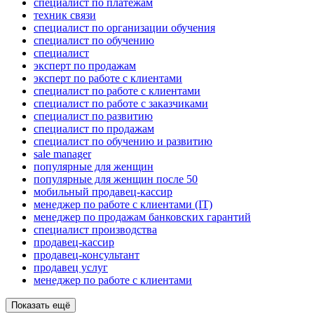
специалист по платежам
техник связи
специалист по организации обучения
специалист по обучению
специалист
эксперт по продажам
эксперт по работе с клиентами
специалист по работе с клиентами
специалист по работе с заказчиками
специалист по развитию
специалист по продажам
специалист по обучению и развитию
sale manager
популярные для женщин
популярные для женщин после 50
мобильный продавец-кассир
менеджер по работе с клиентами (IT)
менеджер по продажам банковских гарантий
специалист производства
продавец-кассир
продавец-консультант
продавец услуг
менеджер по работе с клиентами
Показать ещё